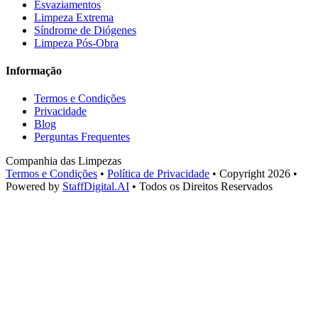
Esvaziamentos
Limpeza Extrema
Síndrome de Diógenes
Limpeza Pós-Obra
Informação
Termos e Condições
Privacidade
Blog
Perguntas Frequentes
Companhia das Limpezas
Termos e Condições
•
Política de Privacidade
•
Copyright 2026
•
Powered by
StaffDigital.AI
•
Todos os Direitos Reservados