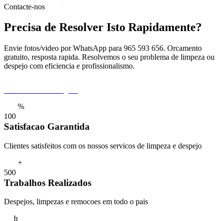
Contacte-nos
Precisa de Resolver Isto Rapidamente?
Envie fotos/video por WhatsApp para 965 593 656. Orcamento
gratuito, resposta rapida. Resolvemos o seu problema de limpeza ou
despejo com eficiencia e profissionalismo.
Pedir Orcamento Agora
%
1
0
0
Satisfacao Garantida
Clientes satisfeitos com os nossos servicos de limpeza e despejo
+
5
0
0
Trabalhos Realizados
Despejos, limpezas e remocoes em todo o pais
h