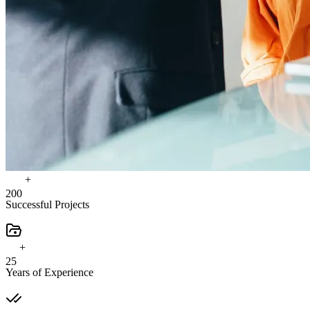
+
2
0
0
Successful Projects
+
2
5
Years of Experience