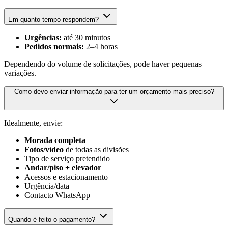
Em quanto tempo respondem?
Urgências:
até 30 minutos
Pedidos normais:
2–4 horas
Dependendo do volume de solicitações, pode haver pequenas
variações.
Como devo enviar informação para ter um orçamento mais preciso?
Idealmente, envie:
Morada completa
Fotos/vídeo
de todas as divisões
Tipo de serviço pretendido
Andar/piso + elevador
Acessos e estacionamento
Urgência/data
Contacto WhatsApp
Quando é feito o pagamento?