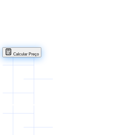
Abrir em página completa
Calcular Preço