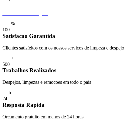
Pedir Orcamento Agora
%
1
0
0
Satisfacao Garantida
Clientes satisfeitos com os nossos servicos de limpeza e despejo
+
5
0
0
Trabalhos Realizados
Despejos, limpezas e remocoes em todo o pais
h
2
4
Resposta Rapida
Orcamento gratuito em menos de 24 horas