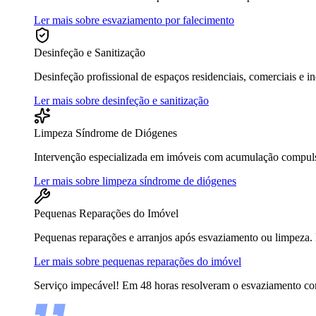
Ler mais sobre esvaziamento por falecimento
Desinfeção e Sanitização
Desinfeção profissional de espaços residenciais, comerciais e in
Ler mais sobre desinfeção e sanitização
Limpeza Síndrome de Diógenes
Intervenção especializada em imóveis com acumulação compulsiv
Ler mais sobre limpeza síndrome de diógenes
Pequenas Reparações do Imóvel
Pequenas reparações e arranjos após esvaziamento ou limpeza. P
Ler mais sobre pequenas reparações do imóvel
Serviço impecável! Em 48 horas resolveram o esvaziamento com