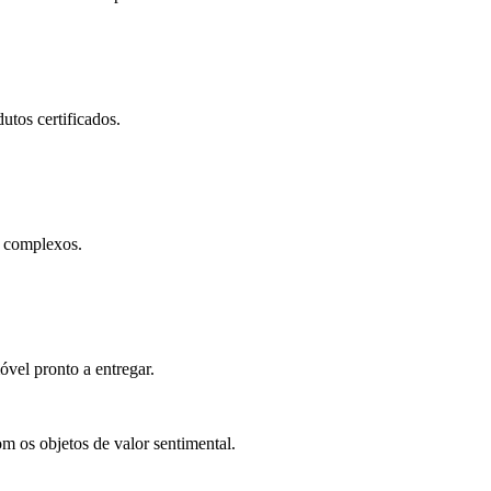
utos certificados.
e complexos.
óvel pronto a entregar.
 os objetos de valor sentimental.