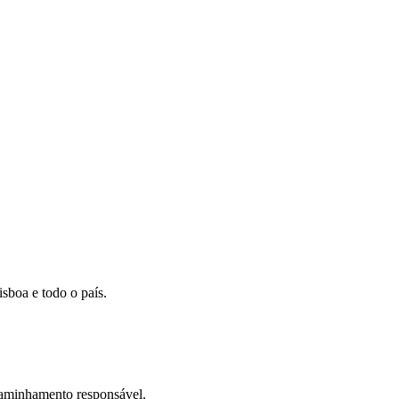
sboa e todo o país.
caminhamento responsável.