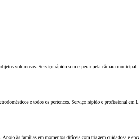
 objetos volumosos. Serviço rápido sem esperar pela câmara municipal.
odomésticos e todos os pertences. Serviço rápido e profissional em Li
to. Apoio às famílias em momentos difíceis com triagem cuidadosa e en