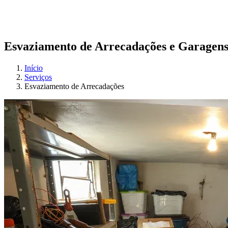
Esvaziamento de Arrecadações e Garagen
Início
Serviços
Esvaziamento de Arrecadações