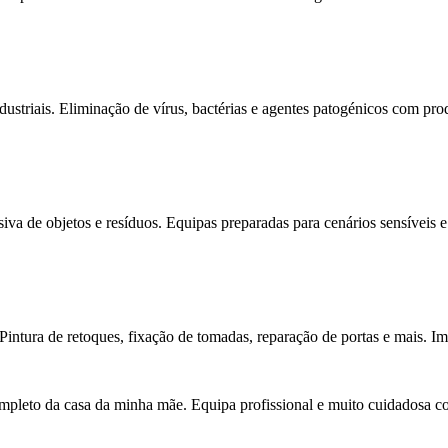
dustriais. Eliminação de vírus, bactérias e agentes patogénicos com prod
a de objetos e resíduos. Equipas preparadas para cenários sensíveis 
intura de retoques, fixação de tomadas, reparação de portas e mais. Im
pleto da casa da minha mãe. Equipa profissional e muito cuidadosa com