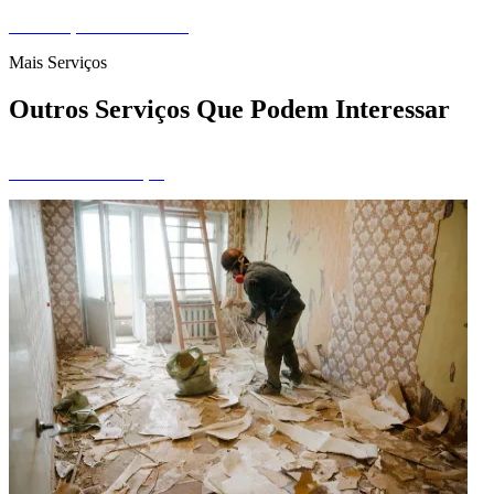
Pedir Orçamento Gratuito
Mais Serviços
Outros Serviços Que Podem Interessar
Ver Todos os Serviços