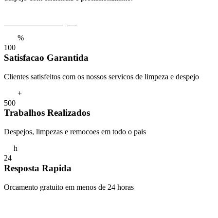
Pedir Orcamento Agora
%
1
0
0
Satisfacao Garantida
Clientes satisfeitos com os nossos servicos de limpeza e despejo
+
5
0
0
Trabalhos Realizados
Despejos, limpezas e remocoes em todo o pais
h
2
4
Resposta Rapida
Orcamento gratuito em menos de 24 horas