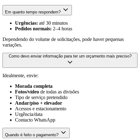
Em quanto tempo respondem?
Urgências:
até 30 minutos
Pedidos normais:
2–4 horas
Dependendo do volume de solicitações, pode haver pequenas
variações.
Como devo enviar informação para ter um orçamento mais preciso?
Idealmente, envie:
Morada completa
Fotos/vídeo
de todas as divisões
Tipo de serviço pretendido
Andar/piso + elevador
Acessos e estacionamento
Urgência/data
Contacto WhatsApp
Quando é feito o pagamento?