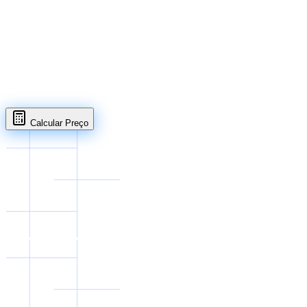
Abrir em página completa
Calcular Preço