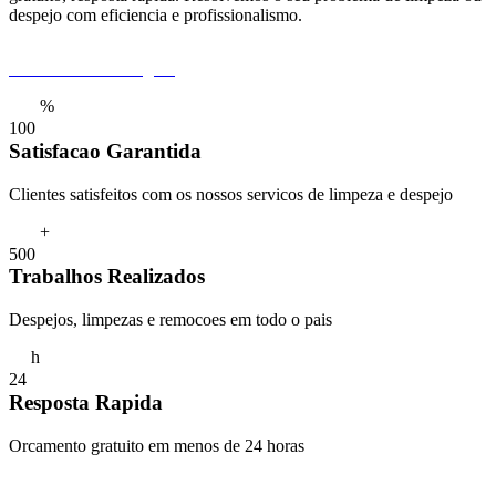
despejo com eficiencia e profissionalismo.
Pedir Orcamento Agora
%
1
0
0
Satisfacao Garantida
Clientes satisfeitos com os nossos servicos de limpeza e despejo
+
5
0
0
Trabalhos Realizados
Despejos, limpezas e remocoes em todo o pais
h
2
4
Resposta Rapida
Orcamento gratuito em menos de 24 horas