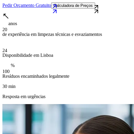
Pedir Orçamento Gratuito
Calculadora de Preços
anos
2
0
de experiência em limpezas técnicas e esvaziamentos
2
4
Disponibilidade em Lisboa
%
1
0
0
Resíduos encaminhados legalmente
30 min
Resposta em urgências