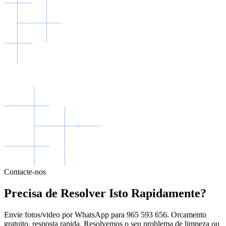
Contacte-nos
Precisa de Resolver Isto Rapidamente?
Envie fotos/video por WhatsApp para 965 593 656. Orcamento
gratuito, resposta rapida. Resolvemos o seu problema de limpeza ou