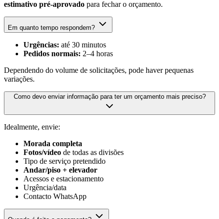
estimativo pré-aprovado
para fechar o orçamento.
Em quanto tempo respondem?
Urgências:
até 30 minutos
Pedidos normais:
2–4 horas
Dependendo do volume de solicitações, pode haver pequenas
variações.
Como devo enviar informação para ter um orçamento mais preciso?
Idealmente, envie:
Morada completa
Fotos/vídeo
de todas as divisões
Tipo de serviço pretendido
Andar/piso + elevador
Acessos e estacionamento
Urgência/data
Contacto WhatsApp