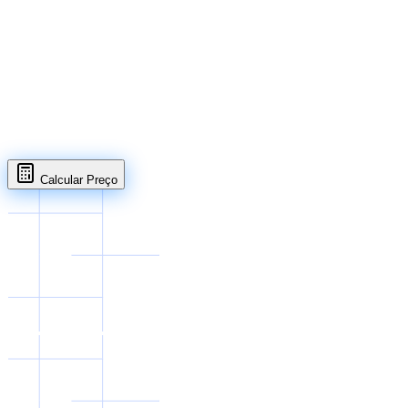
WhatsApp
Abrir em página completa
Calcular Preço