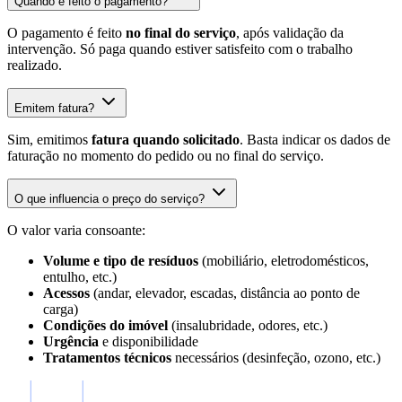
Quando é feito o pagamento?
O pagamento é feito
no final do serviço
, após validação da
intervenção. Só paga quando estiver satisfeito com o trabalho
realizado.
Emitem fatura?
Sim, emitimos
fatura quando solicitado
. Basta indicar os dados de
faturação no momento do pedido ou no final do serviço.
O que influencia o preço do serviço?
O valor varia consoante:
Volume e tipo de resíduos
(mobiliário, eletrodomésticos,
entulho, etc.)
Acessos
(andar, elevador, escadas, distância ao ponto de
carga)
Condições do imóvel
(insalubridade, odores, etc.)
Urgência
e disponibilidade
Tratamentos técnicos
necessários (desinfeção, ozono, etc.)